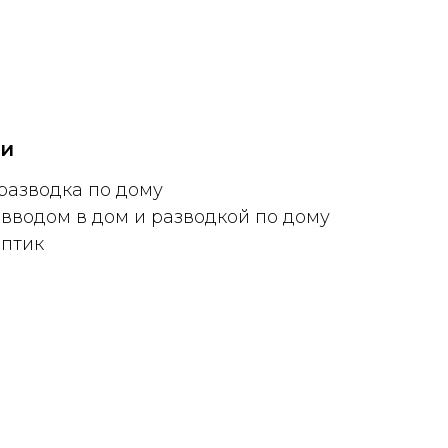
и
разводка по дому
 вводом в дом и разводкой по дому
ептик