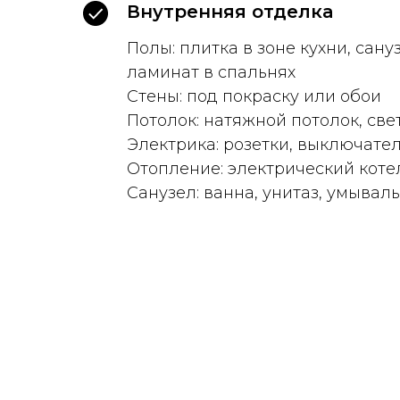
Внутренняя отделка
Полы: плитка в зоне кухни, сану
ламинат в спальнях
Стены: под покраску или обои
Потолок: натяжной потолок, св
Электрика: розетки, выключате
Отопление: электрический коте
Санузел: ванна, унитаз, умывал