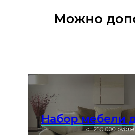
Можно допо
Набор мебели 
Узнать подробнее
от 250 000 рубле