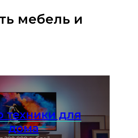
ть мебель и
 техники для
дома
Узнать подробнее