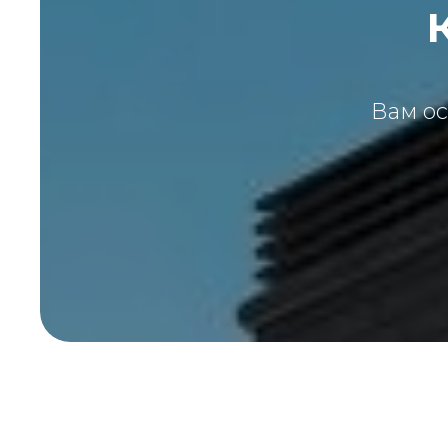
Вам ос