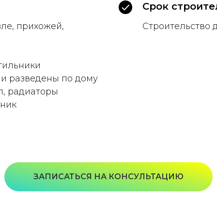
Срок строите
зле, прихожей,
Строительство 
етильники
ли разведены по дому
л, радиаторы
ьник
ЗАПИСАТЬСЯ НА КОНСУЛЬТАЦИЮ