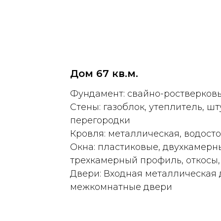
Дом 67 кв.м.
Фундамент: свайно-ростверков
Стены: газоблок, утеплитель, ш
перегородки
Кровля: металлическая, водост
Окна: пластиковые, двухкамерн
трехкамерный профиль, откосы
Двери: Входная металлическая 
межкомнатные двери