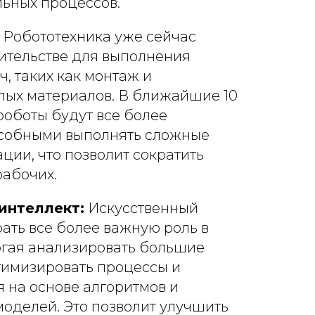
льных процессов.
Робототехника уже сейчас
ительстве для выполнения
, таких как монтаж и
ых материалов. В ближайшие 10
 роботы будут все более
собными выполнять сложные
ции, что позволит сократить
рабочих.
интеллект:
Искусственный
рать все более важную роль в
огая анализировать большие
тимизировать процессы и
 на основе алгоритмов и
оделей. Это позволит улучшить