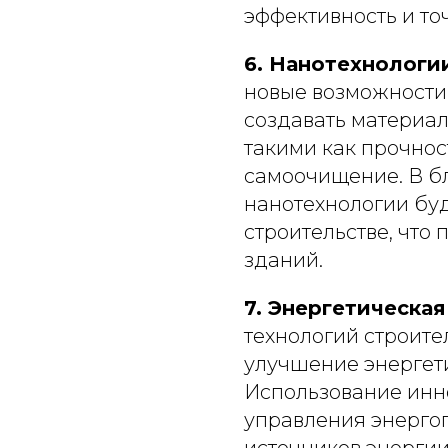
эффективность и то
6. Нанотехнологи
новые возможности 
создавать материал
такими как прочнос
самоочищение. В бл
нанотехнологии бу
строительстве, что 
зданий.
7. Энергетическа
технологий строите
улучшение энергет
Использование инн
управления энерго