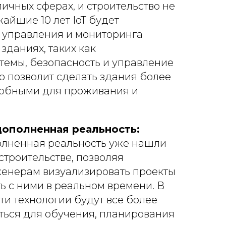
ичных сферах, и строительство не
айшие 10 лет IoT будет
 управления и мониторинга
зданиях, таких как
темы, безопасность и управление
о позволит сделать здания более
обными для проживания и
 дополненная реальность:
олненная реальность уже нашли
строительстве, позволяя
женерам визуализировать проекты
ь с ними в реальном времени. В
ти технологии будут все более
ться для обучения, планирования