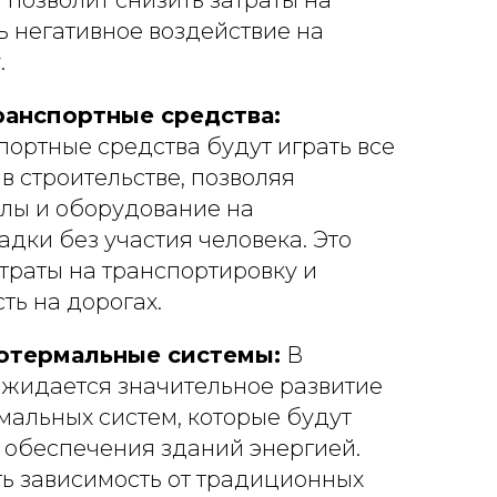
 позволит снизить затраты на
ь негативное воздействие на
.
ранспортные средства:
ортные средства будут играть все
в строительстве, позволяя
алы и оборудование на
дки без участия человека. Это
атраты на транспортировку и
ть на дорогах.
еотермальные системы:
В
ожидается значительное развитие
мальных систем, которые будут
 обеспечения зданий энергией.
ть зависимость от традиционных