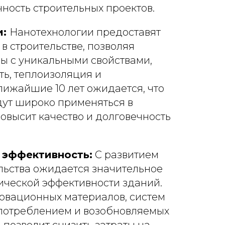
чность строительных проектов.
и:
Нанотехнологии предоставят
в строительстве, позволяя
ы с уникальными свойствами,
ть, теплоизоляция и
ижайшие 10 лет ожидается, что
дут широко применяться в
повысит качество и долговечность
я эффективность:
С развитием
льства ожидается значительное
ической эффективности зданий.
овационных материалов, систем
потреблением и возобновляемых