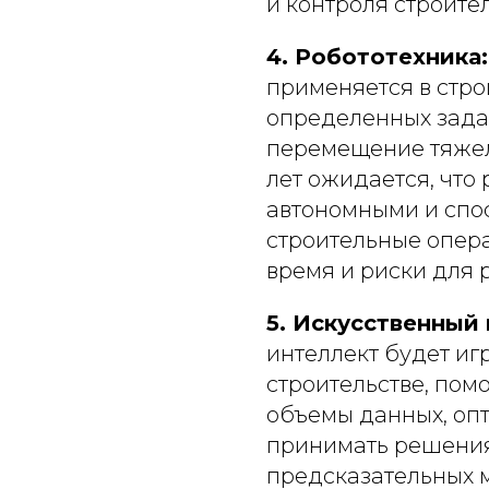
и контроля строите
4. Робототехника:
применяется в стро
определенных задач
перемещение тяжел
лет ожидается, что
автономными и спо
строительные опера
время и риски для 
5. Искусственный 
интеллект будет иг
строительстве, пом
объемы данных, оп
принимать решения
предсказательных м