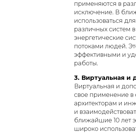
применяются в разл
исключение. В ближ
использоваться для
различных систем в 
энергетические сис
потоками людей. Эт
эффективными и уд
работы.
3. Виртуальная и
Виртуальная и доп
свое применение в 
архитекторам и ин
и взаимодействоват
ближайшие 10 лет э
широко использова