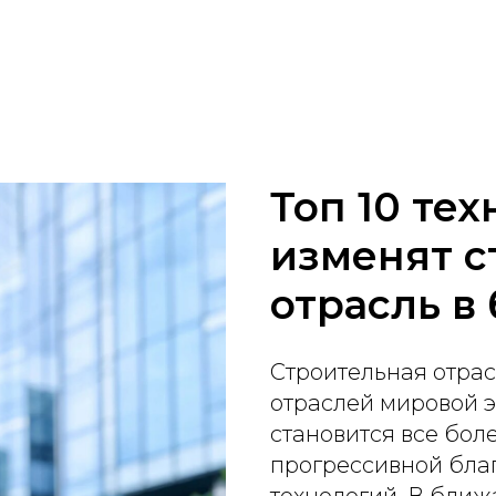
Топ 10 те
изменят 
отрасль в
Строительная отрас
отраслей мировой 
становится все бол
прогрессивной бла