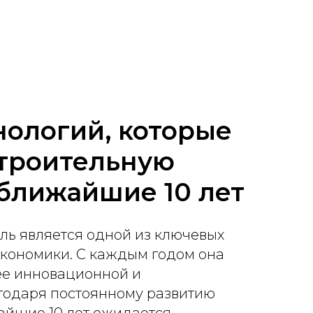
хнологий, которые
строительную
 ближайшие 10 лет
ль является одной из ключевых
экономики. С каждым годом она
ее инновационной и
годаря постоянному развитию