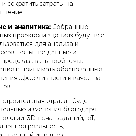
 и сократить затраты на
опление.
е и аналитика:
Собранные
ных проектах и зданиях будут все
льзоваться для анализа и
ссов. Большие данные и
т предсказывать проблемы,
ание и принимать обоснованные
ения эффективности и качества
тов.
 строительная отрасль будет
ительные изменения благодаря
ологий. 3D-печать зданий, IoT,
лненная реальность,
усственный интеллект,