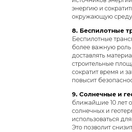
источников энергии
энергию и сократит
окружающую среду
8. Беспилотные т
Беспилотные трансп
более важную роль 
доставлять матери
строительные площа
сократит время и з
повысит безопаснос
9. Солнечные и г
ближайшие 10 лет 
солнечных и геотер
использоваться для
Это позволит снизи